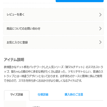
レビューを書く
商品についてのお問い合わせ
お気に入りに登録
アイテム説明
表情豊かなドット柄をパッチワークした人気シリーズ『新マルチドット』のスマホストラ
ップ。猫ちゃんの顔の中に多彩な柄がたくさん詰まった、ツモリチサトらしい、普通のス
トラップとは一味違うデザインとなっております。お手持ちのケースに簡単に挟んで使用
できるので、スマホを持ち歩くお出かけがより楽しくなるアイテムです。
サイズ詳細
仕様詳細
購入時のご注意