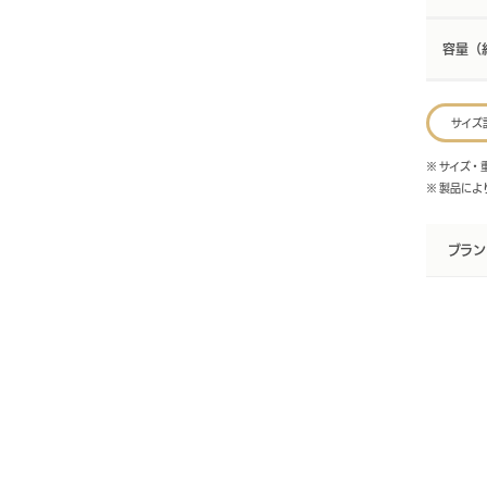
容量（
サイズ
※ サイズ
※ 製品に
ブラン