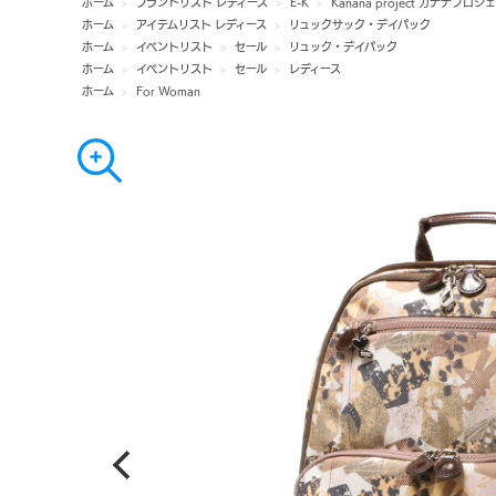
ホーム
>
ブランドリスト レディース
>
E-K
>
Kanana project カナナプロジ
ホーム
>
アイテムリスト レディース
>
リュックサック・デイパック
ホーム
>
イベントリスト
>
セール
>
リュック・デイパック
ホーム
>
イベントリスト
>
セール
>
レディース
ホーム
>
For Woman