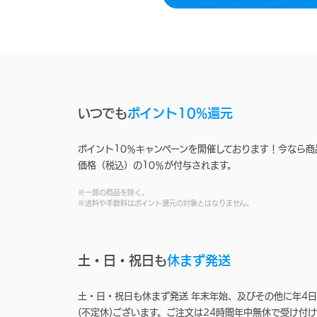
いつでも
ポイント10%還元
ポイント10％キャンペーンを開催しております！今なら商
価格（税込）の10％が付与されます。
※一部の商品を除く。
※送料や手数料はポイント還元の対象とはなりません。
土・日・祝日も
休まず発送
土・日・祝日も休まず発送 年末年始、及びその他に年4日
(不定休)ございます。ご注文は24時間年中無休で受け付け