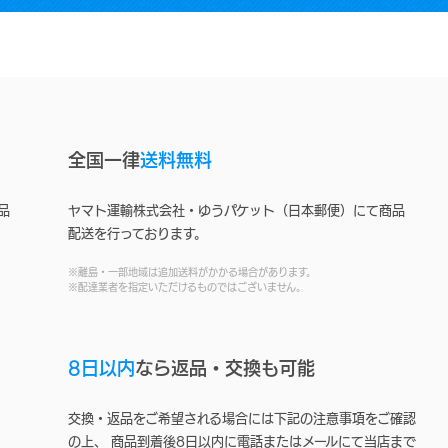
全国一律
送料無料
品
ヤマト運輸株式会社・ゆうパケット（日本郵便）にて商品
配送を行っております。
※離島・一部地域は追加送料がかかる場合があります。
※配達業者を指定いただけるものではございません。
8日以内
なら返品・交換も可能
交換・返品をご希望される場合には下記の注意事項をご確認
の上、 商品到着後8日以内に電話またはメールにて当店まで