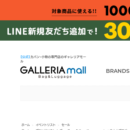
【公式】
カバン・小物の専門店のギャレリアモー
ル
BRANDS
ホーム
>
イベントリスト
>
セール