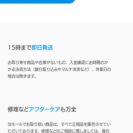
15時まで
即日発送
お取り寄せ商品や在庫がないもの、入金確認にお時間のか
かる決済方法（銀行振り込みやマルチ決済など）、休業日の
場合は除きます。
修理など
アフターケア
も万全
当モールでお取り扱い商品は、すべて正規品を販売させてい
ただいております。修理などのご相談に関しましては、責任