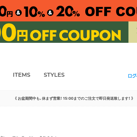
ITEMS
STYLES
ログ
《 お盆期間中も、休まず営業！ 15:00までのご注文で即日発送致します！ 》