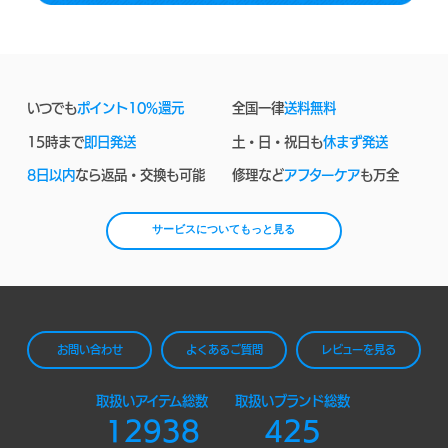
いつでも
ポイント10%還元
全国一律
送料無料
15時まで
即日発送
土・日・祝日も
休まず発送
8日以内
なら返品・交換も可能
修理など
アフターケア
も万全
サービスについてもっと見る
お問い合わせ
よくあるご質問
レビューを見る
取扱いアイテム総数
取扱いブランド総数
12938
425