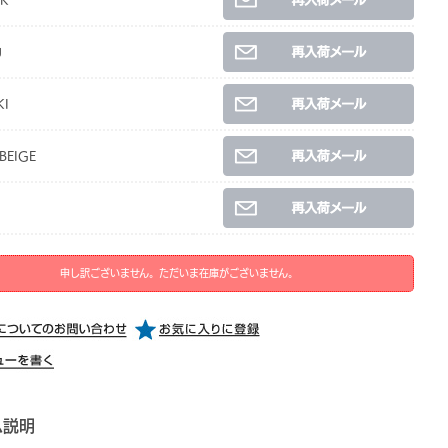
CK
U
KI
BEIGE
申し訳ございません。ただいま在庫がございません。
ム説明