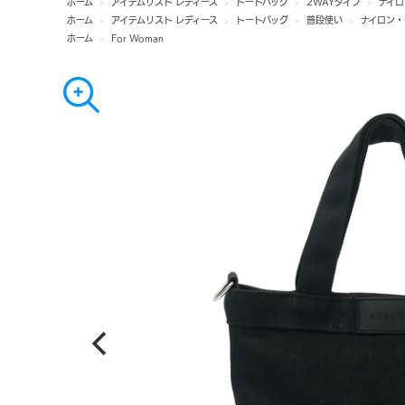
ホーム
>
アイテムリスト レディース
>
トートバッグ
>
2WAYタイプ
>
ナイ
ホーム
>
アイテムリスト レディース
>
トートバッグ
>
普段使い
>
ナイロン・
ホーム
>
For Woman