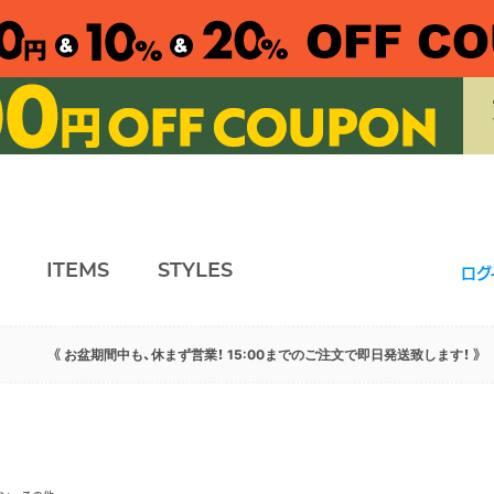
ITEMS
STYLES
ログ
《 お盆期間中も、休まず営業！ 15:00までのご注文で即日発送致します！ 》