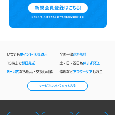
いつでも
ポイント10%還元
全国一律
送料無料
15時まで
即日発送
土・日・祝日も
休まず発送
8日以内
なら返品・交換も可能
修理など
アフターケア
も万全
サービスについてもっと見る