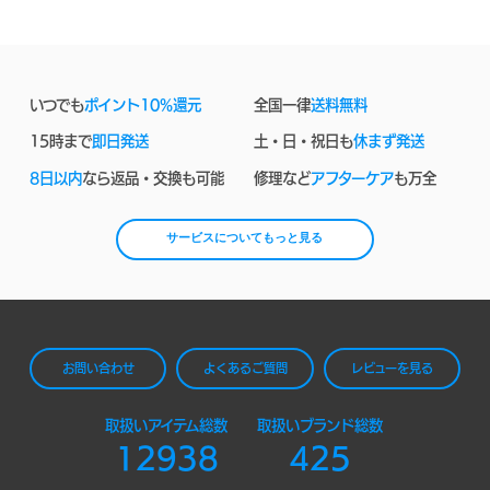
いつでも
ポイント10%還元
全国一律
送料無料
15時まで
即日発送
土・日・祝日も
休まず発送
8日以内
なら返品・交換も可能
修理など
アフターケア
も万全
サービスについてもっと見る
お問い合わせ
よくあるご質問
レビューを見る
取扱いアイテム総数
取扱いブランド総数
12938
425