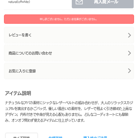
natural(offwhite)
申し訳ございません。ただいま在庫がございません。
レビューを書く
商品についてのお問い合わせ
お気に入りに登録
アイテム説明
ナチュラルなアバカ素材にシックなレザーベルトの組み合わせが、大人のリラックスカジ
ュアルを演出するかごバッグ。優しい風合いの素材を、レザーで程よく引き締めた上品な
デザイン。内布付きで中身が見える心配もありません。どんなコーディネートにも馴染
み、オンオフ問わず使えるアイテムに仕上がっています。