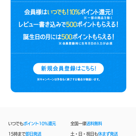
いつでも
ポイント10%還元
全国一律
送料無料
15時まで
即日発送
土・日・祝日も
休まず発送