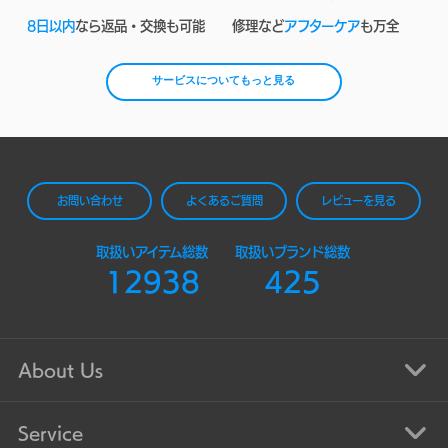
8日以内
なら返品・交換も可能
修理など
アフターケア
も万全
サービスについてもっと見る
お問い合わせ
よくあるご質問
レビューを見る
取扱いアイテム総数
取扱いブランド総数
12938
425
About Us
Service