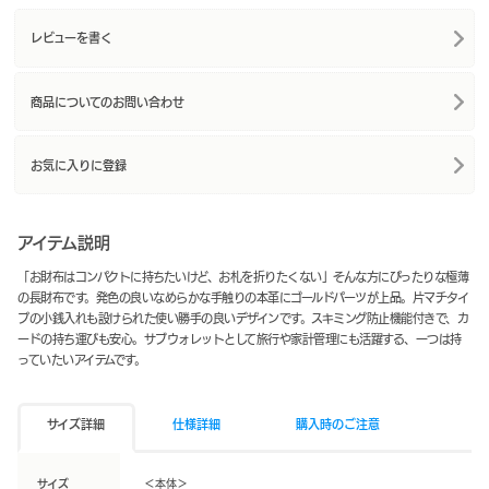
レビューを書く
商品についてのお問い合わせ
お気に入りに登録
アイテム説明
「お財布はコンパクトに持ちたいけど、お札を折りたくない」そんな方にぴったりな極薄
の長財布です。発色の良いなめらかな手触りの本革にゴールドパーツが上品。片マチタイ
プの小銭入れも設けられた使い勝手の良いデザインです。スキミング防止機能付きで、カ
ードの持ち運びも安心。サブウォレットとして旅行や家計管理にも活躍する、一つは持
っていたいアイテムです。
サイズ詳細
仕様詳細
購入時のご注意
サイズ
＜本体＞