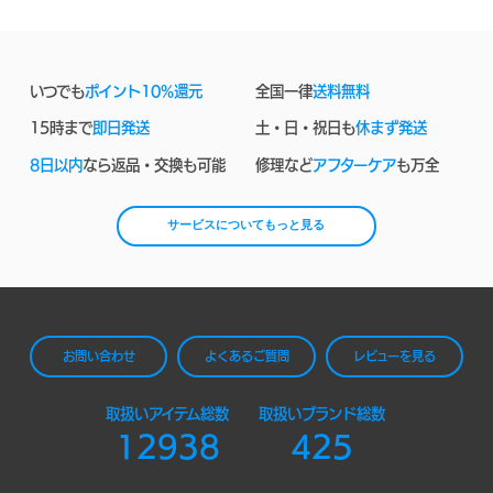
いつでも
ポイント10%還元
全国一律
送料無料
15時まで
即日発送
土・日・祝日も
休まず発送
8日以内
なら返品・交換も可能
修理など
アフターケア
も万全
サービスについてもっと見る
お問い合わせ
よくあるご質問
レビューを見る
取扱いアイテム総数
取扱いブランド総数
12938
425