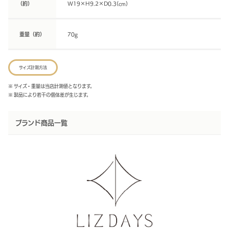
（約）
W19×H9.2×D0.3(cm)
重量（約）
70g
サイズ計測方法
※ サイズ・重量は当店計測値となります。
※ 製品により若干の個体差が生じます。
ブランド商品一覧