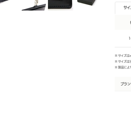
サイ
1
※ サイズは
※ サイズ
※ 製品に
ブラン