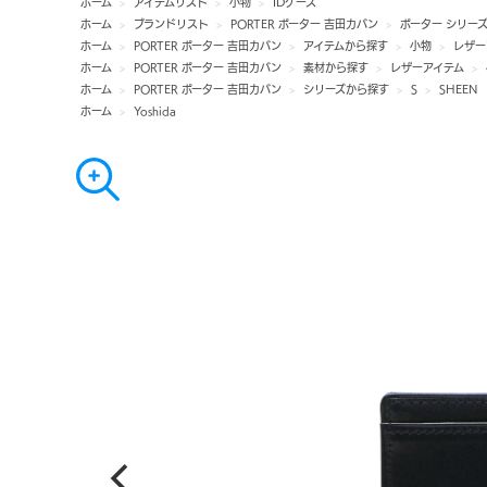
ホーム
>
アイテムリスト
>
小物
>
IDケース
ホーム
>
ブランドリスト
>
PORTER ポーター 吉田カバン
>
ポーター シリー
ホーム
>
PORTER ポーター 吉田カバン
>
アイテムから探す
>
小物
>
レザー
ホーム
>
PORTER ポーター 吉田カバン
>
素材から探す
>
レザーアイテム
>
ホーム
>
PORTER ポーター 吉田カバン
>
シリーズから探す
>
S
>
SHEEN
ホーム
>
Yoshida