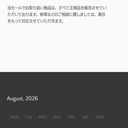
当モールでお取り扱い商品は、すべて正規品を販売させてい
ただいております。修理などのご相談に関しましては、責任
をもって対応させていただきます。
August, 2026
MON
TUE
WED
THU
FRI
SAT
SUN