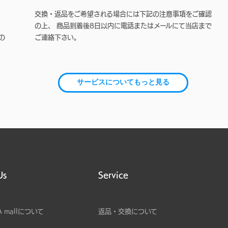
交換・返品をご希望される場合には下記の注意事項をご確認
の上、 商品到着後8日以内に電話またはメールにて当店まで
の
ご連絡下さい。
サービスについてもっと見る
Us
Service
A mallについて
返品・交換について