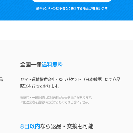
全国一律
送料無料
品
ヤマト運輸株式会社・ゆうパケット（日本郵便）にて商品
配送を行っております。
※離島・一部地域は追加送料がかかる場合があります。
※配達業者を指定いただけるものではございません。
8日以内
なら返品・交換も可能