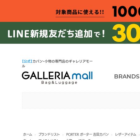
【公式】
カバン・小物の専門店のギャレリアモー
ル
BRANDS
ホーム
>
ブランドリスト
>
PORTER ポーター 吉田カバン
>
レザーアイテム