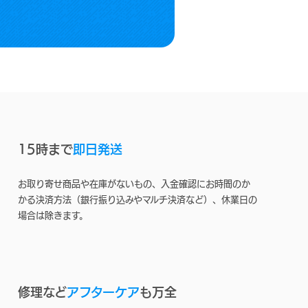
15時まで
即日発送
お取り寄せ商品や在庫がないもの、入金確認にお時間のか
かる決済方法（銀行振り込みやマルチ決済など）、休業日の
場合は除きます。
修理など
アフターケア
も万全