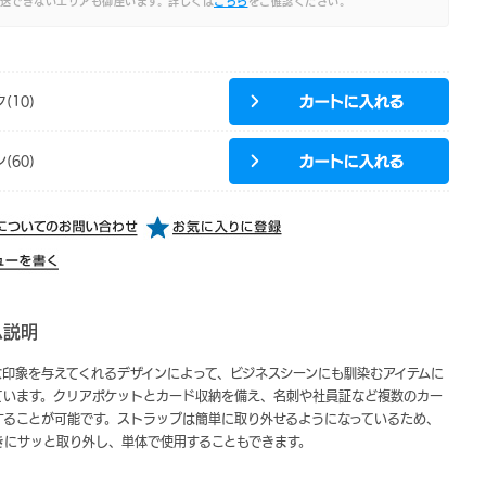
送できないエリアも御座います。詳しくは
こちら
をご確認ください。
(10)
(60)
ム説明
な印象を与えてくれるデザインによって、ビジネスシーンにも馴染むアイテムに
ています。クリアポケットとカード収納を備え、名刺や社員証など複数のカー
することが可能です。ストラップは簡単に取り外せるようになっているため、
きにサッと取り外し、単体で使用することもできます。