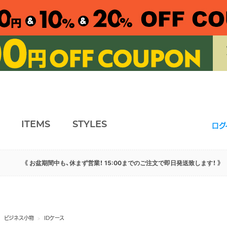
ITEMS
STYLES
ログ
《 お盆期間中も、休まず営業！ 15:00までのご注文で即日発送致します！ 》
>
ビジネス小物
>
IDケース