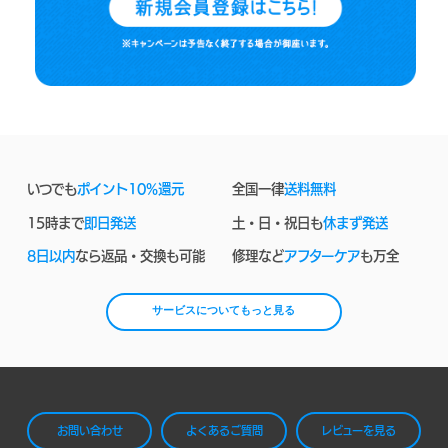
いつでも
ポイント10%還元
全国一律
送料無料
15時まで
即日発送
土・日・祝日も
休まず発送
8日以内
なら返品・交換も可能
修理など
アフターケア
も万全
サービスについてもっと見る
お問い合わせ
よくあるご質問
レビューを見る