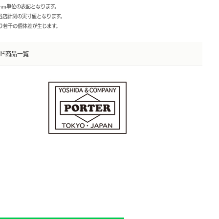
mm単位の表記となります。
は当店計測の実寸値となります。
より若干の個体差が生じます。
ド商品一覧