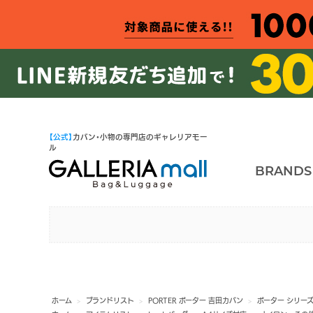
【公式】
カバン・小物の専門店のギャレリアモー
ル
BRANDS
ホーム
>
ブランドリスト
>
PORTER ポーター 吉田カバン
>
ポーター シリー