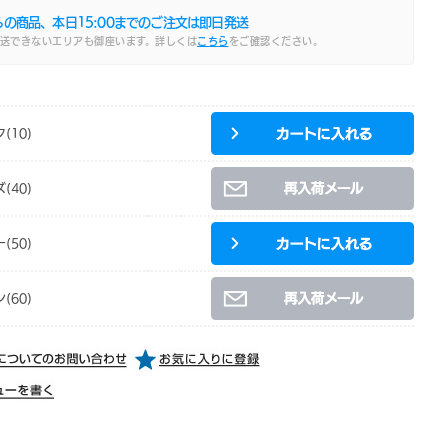
らの商品、本日
15:00
までのご注文は即日発送
送できないエリアも御座います。詳しくは
こちら
をご確認ください。
(10)
(40)
(50)
(60)