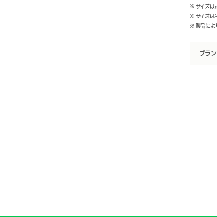
※ サイズは
※ サイズ
※ 製品に
ブラン