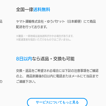
全国一律
送料無料
品
ヤマト運輸株式会社・ゆうパケット（日本郵便）にて商品
配送を行っております。
※離島・一部地域は追加送料がかかる場合があります。
※配達業者を指定いただけるものではございません。
8日以内
なら返品・交換も可能
交換・返品をご希望される場合には下記の注意事項をご確認
の上、 商品到着後8日以内に電話またはメールにて当店まで
の
ご連絡下さい。
サービスについてもっと見る