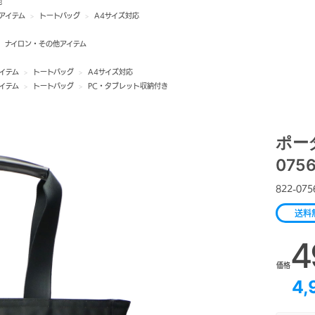
他
アイテム
>
トートバッグ
>
A4サイズ対応
>
ナイロン・その他アイテム
イテム
>
トートバッグ
>
A4サイズ対応
イテム
>
トートバッグ
>
PC・タブレット収納付き
ポータ
075
822-075
送料
4
価格
4,