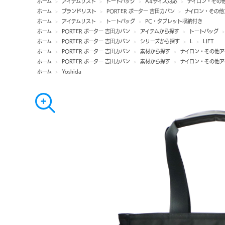
ホーム
>
アイテムリスト
>
トートバッグ
>
A4サイズ対応
>
ナイロン・その
ホーム
>
ブランドリスト
>
PORTER ポーター 吉田カバン
>
ナイロン・その他
ホーム
>
アイテムリスト
>
トートバッグ
>
PC・タブレット収納付き
ホーム
>
PORTER ポーター 吉田カバン
>
アイテムから探す
>
トートバッグ
ホーム
>
PORTER ポーター 吉田カバン
>
シリーズから探す
>
L
>
LIFT
ホーム
>
PORTER ポーター 吉田カバン
>
素材から探す
>
ナイロン・その他ア
ホーム
>
PORTER ポーター 吉田カバン
>
素材から探す
>
ナイロン・その他ア
ホーム
>
Yoshida