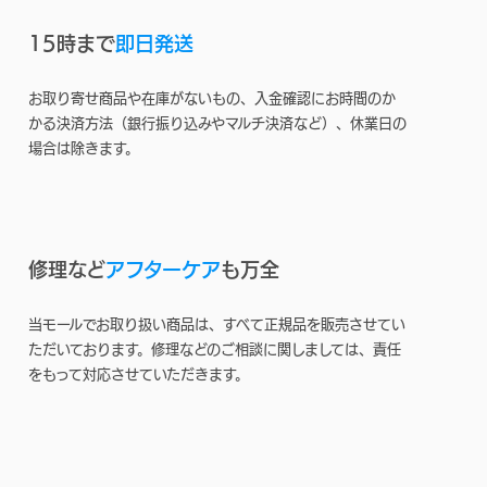
15時まで
即日発送
お取り寄せ商品や在庫がないもの、入金確認にお時間のか
かる決済方法（銀行振り込みやマルチ決済など）、休業日の
場合は除きます。
修理など
アフターケア
も万全
当モールでお取り扱い商品は、すべて正規品を販売させてい
ただいております。修理などのご相談に関しましては、責任
をもって対応させていただきます。