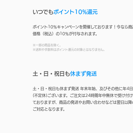
いつでも
ポイント10%還元
ポイント10％キャンペーンを開催しております！今なら商
価格（税込）の10％が付与されます。
※一部の商品を除く。
※送料や手数料はポイント還元の対象とはなりません。
土・日・祝日も
休まず発送
土・日・祝日も休まず発送 年末年始、及びその他に年4日
(不定休)ございます。ご注文は24時間年中無休で受け付け
ておりますが、商品の発送やお問い合わせなどは翌日以降
ご対応となります。