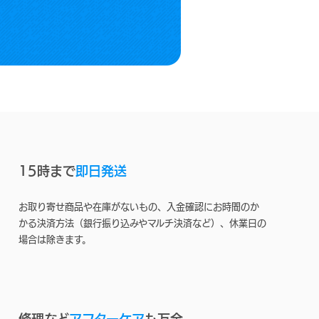
15時まで
即日発送
お取り寄せ商品や在庫がないもの、入金確認にお時間のか
かる決済方法（銀行振り込みやマルチ決済など）、休業日の
場合は除きます。
修理など
アフターケア
も万全