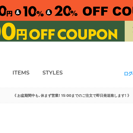
ITEMS
STYLES
ログ
《 お盆期間中も、休まず営業！ 15:00までのご注文で即日発送致します！ 》