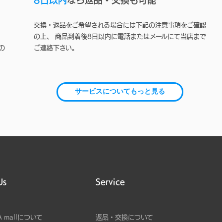
交換・返品をご希望される場合には下記の注意事項をご確認
の上、 商品到着後8日以内に電話またはメールにて当店まで
の
ご連絡下さい。
サービスについてもっと見る
Us
Service
A mallについて
返品・交換について