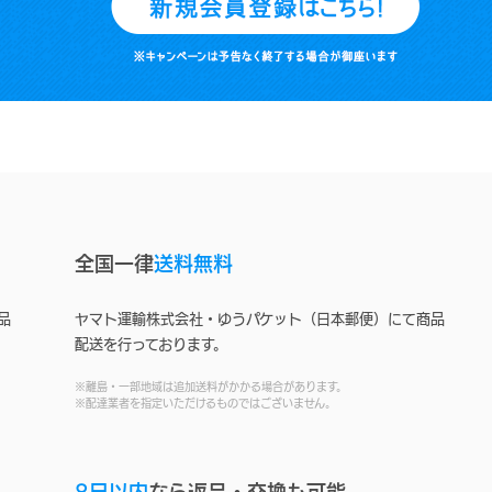
全国一律
送料無料
品
ヤマト運輸株式会社・ゆうパケット（日本郵便）にて商品
配送を行っております。
※離島・一部地域は追加送料がかかる場合があります。
※配達業者を指定いただけるものではございません。
8日以内
なら返品・交換も可能