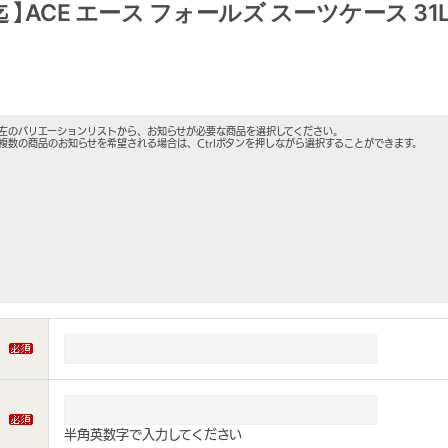
迄 】ACE エース フォールズ スーツケース 31L 41
左のバリエーションリストから、お知らせが必要な商品を選択してください。
複数の商品のお知らせを希望される場合は、Ctrlボタンを押しながら選択することができます。
半角英数字で入力してください