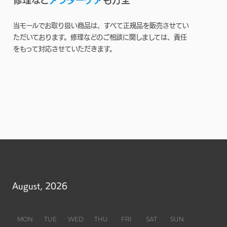
当モールでお取り扱い商品は、すべて正規品を販売させてい
ただいております。修理などのご相談に関しましては、責任
をもって対応させていただきます。
August, 2026
MON
TUE
WED
THU
FRI
SAT
SUN