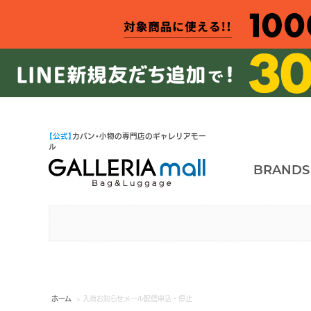
【公式】
カバン・小物の専門店のギャレリアモー
ル
BRANDS
ホーム
> 入荷お知らせメール配信申込・停止