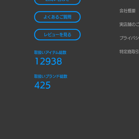
会社概要
よくあるご質問
実店舗の
レビューを見る
プライバシ
特定商取
取扱いアイテム総数
12938
取扱いブランド総数
425