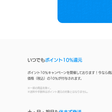
いつでも
ポイント10%還元
ポイント10％キャンペーンを開催しております！今なら商
価格（税込）の10％が付与されます。
※一部の商品を除く。
※送料や手数料はポイント還元の対象とはなりません。
土・日・祝日も
休まず発送