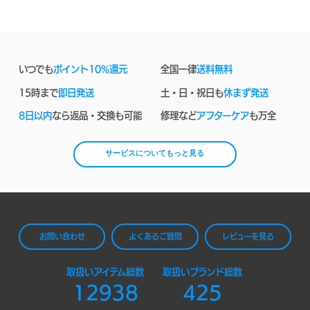
いつでも
ポイント10%還元
全国一律
送料無料
15時まで
即日発送
土・日・祝日も
休まず発送
8日以内
なら返品・交換も可能
修理など
アフターケア
も万全
サービスについてもっと見る
お問い合わせ
よくあるご質問
レビューを見る
取扱いアイテム総数
取扱いブランド総数
12938
425