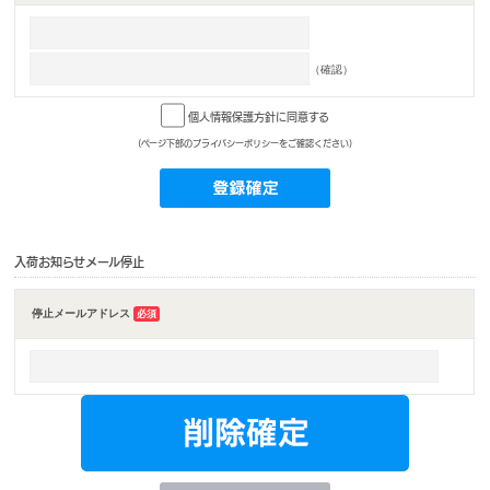
（確認）
個人情報保護方針に同意する
(ページ下部のプライバシーポリシーをご確認ください)
入荷お知らせメール停止
停止メールアドレス
必須