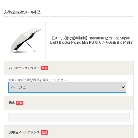
入荷お知らせメール申込
【メール便で送料無料】 because ビコーズ Super
Light Bicolor Piping Mini PU 折りたたみ傘 B-094917
バリエーションリスト
必須
お知らせが必要な商品を選択してください。
氏名
必須
お申込メールアドレス
必須