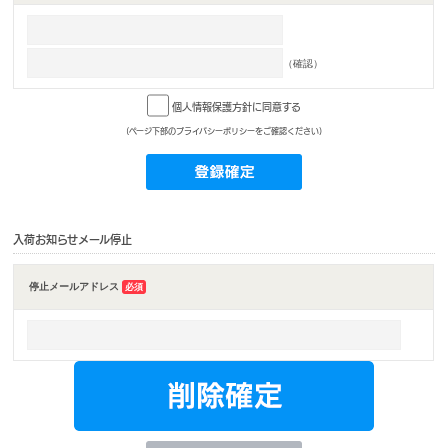
（確認）
個人情報保護方針に同意する
(ページ下部のプライバシーポリシーをご確認ください)
入荷お知らせメール停止
停止メールアドレス
必須