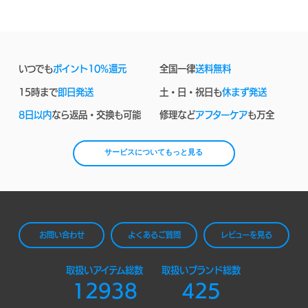
いつでも
ポイント10%還元
全国一律
送料無料
15時まで
即日発送
土・日・祝日も
休まず発送
8日以内
なら返品・交換も可能
修理など
アフターケア
も万全
サービスについてもっと見る
お問い合わせ
よくあるご質問
レビューを見る
取扱いアイテム総数
取扱いブランド総数
12938
425