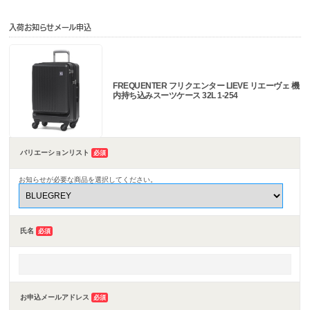
入荷お知らせメール申込
FREQUENTER フリクエンター LIEVE リエーヴェ 機
内持ち込みスーツケース 32L 1-254
バリエーションリスト
必須
お知らせが必要な商品を選択してください。
氏名
必須
お申込メールアドレス
必須