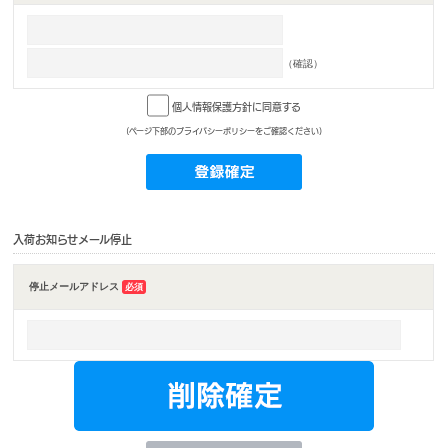
（確認）
個人情報保護方針に同意する
(ページ下部のプライバシーポリシーをご確認ください)
入荷お知らせメール停止
停止メールアドレス
必須