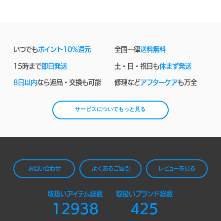
いつでも
ポイント10%還元
全国一律
送料無料
15時まで
即日発送
土・日・祝日も
休まず発送
8日以内
なら返品・交換も可能
修理など
アフターケア
も万全
サービスについてもっと見る
お問い合わせ
よくあるご質問
レビューを見る
取扱いアイテム総数
取扱いブランド総数
12938
425