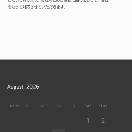
ただいております。修理などのご相談に関しましては、責任
をもって対応させていただきます。
August, 2026
MON
TUE
WED
THU
FRI
SAT
SUN
1
2