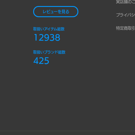
実店舗の
レビューを見る
プライバシ
特定商取
取扱いアイテム総数
12938
取扱いブランド総数
425