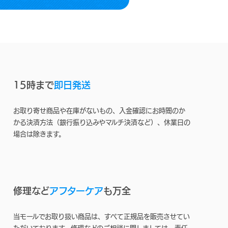
15時まで
即日発送
お取り寄せ商品や在庫がないもの、入金確認にお時間のか
かる決済方法（銀行振り込みやマルチ決済など）、休業日の
場合は除きます。
修理など
アフターケア
も万全
当モールでお取り扱い商品は、すべて正規品を販売させてい