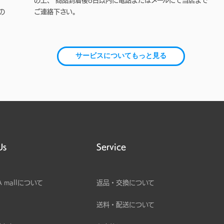
の上、 商品到着後8日以内に電話またはメールにて当店まで
の
ご連絡下さい。
サービスについてもっと見る
Us
Service
A mallについて
返品・交換について
送料・配送について