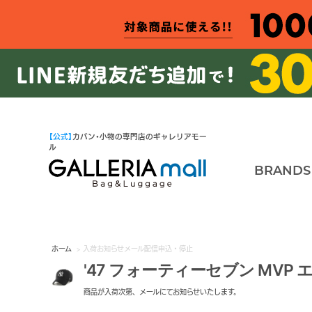
【公式】
カバン・小物の専門店のギャレリアモー
ル
BRANDS
ホーム
> 入荷お知らせメール配信申込・停止
'47 フォーティーセブン MVP
商品が入荷次第、メールにてお知らせいたします。