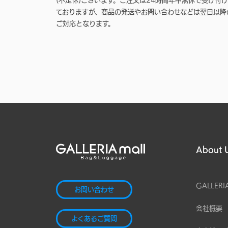
(不定休)ございます。ご注文は24時間年中無休で受け付け
ておりますが、商品の発送やお問い合わせなどは翌日以降
ご対応となります。
About 
GALLERI
お問い合わせ
会社概要
よくあるご質問