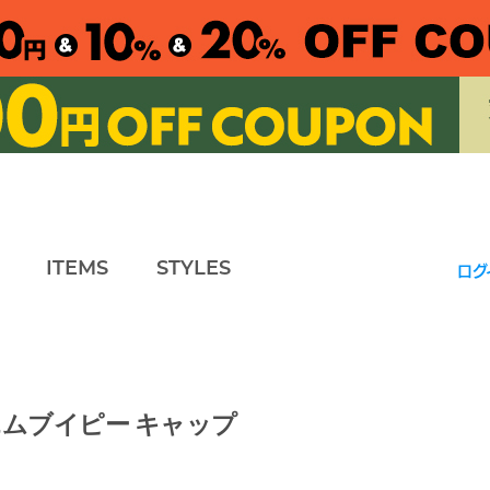
ITEMS
STYLES
ログ
 エムブイピー キャップ