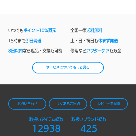
いつでも
ポイント10%還元
全国一律
送料無料
15時まで
即日発送
土・日・祝日も
休まず発送
8日以内
なら返品・交換も可能
修理など
アフターケア
も万全
サービスについてもっと見る
お問い合わせ
よくあるご質問
レビューを見る
取扱いアイテム総数
取扱いブランド総数
12938
425