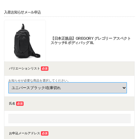
入荷お知らせメール申込
【日本正規品】GREGORY グレゴリー アスペクト
スケッチ8 ボディバッグ 8L
バリエーションリスト
必須
お知らせが必要な商品を選択してください。
氏名
必須
お申込メールアドレス
必須