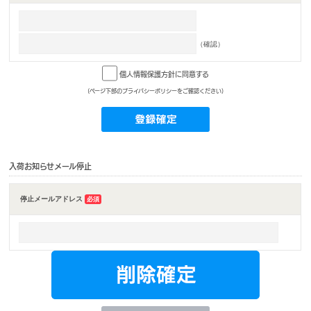
（確認）
個人情報保護方針に同意する
(ページ下部のプライバシーポリシーをご確認ください)
入荷お知らせメール停止
停止メールアドレス
必須