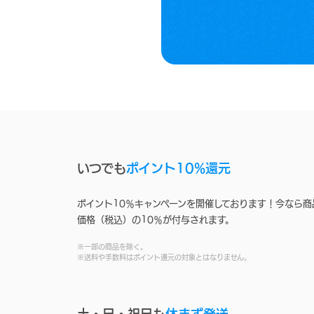
いつでも
ポイント10%還元
ポイント10％キャンペーンを開催しております！今なら商
価格（税込）の10％が付与されます。
※一部の商品を除く。
※送料や手数料はポイント還元の対象とはなりません。
土・日・祝日も
休まず発送