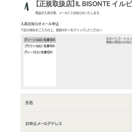
【正規取扱店】IL BISONTE イル
商品が入荷次第、メールにてお知らせいたします。
入荷お知らせメール申込
下記の項目をご入力の上、登録ボタンをクリックしてください
左のバリエーショ
複数の商品のお知ら
氏名
お申込メールアドレス