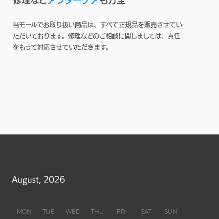
当モールでお取り扱い商品は、すべて正規品を販売させてい
ただいております。修理などのご相談に関しましては、責任
をもって対応させていただきます。
August, 2026
MON
TUE
WED
THU
FRI
SAT
SUN