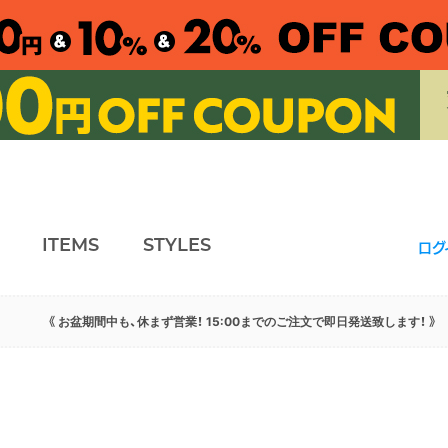
ITEMS
STYLES
ログ
《 お盆期間中も、休まず営業！ 15:00までのご注文で即日発送致します！ 》