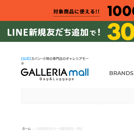
【公式】
カバン・小物の専門店のギャレリアモー
ル
BRANDS
ホーム
> 入荷お知らせメール配信申込・停止