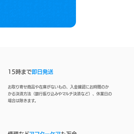
15時まで
即日発送
お取り寄せ商品や在庫がないもの、入金確認にお時間のか
かる決済方法（銀行振り込みやマルチ決済など）、休業日の
場合は除きます。
修理など
アフターケア
も万全