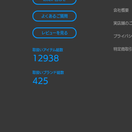
会社概要
よくあるご質問
実店舗の
レビューを見る
プライバシ
特定商取
取扱いアイテム総数
12938
取扱いブランド総数
425