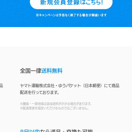
全国一律
送料無料
品
ヤマト運輸株式会社・ゆうパケット（日本郵便）にて商品
配送を行っております。
※離島・一部地域は追加送料がかかる場合があります。
※配達業者を指定いただけるものではございません。
8日以内
なら返品・交換も可能