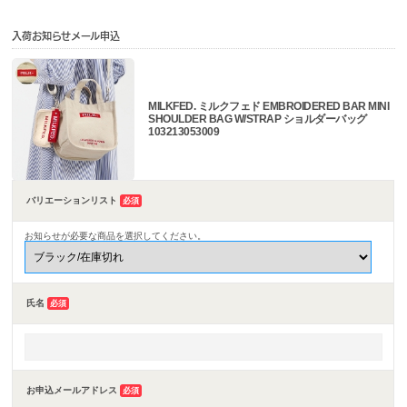
入荷お知らせメール申込
MILKFED. ミルクフェド EMBROIDERED BAR MINI
SHOULDER BAG W/STRAP ショルダーバッグ
103213053009
バリエーションリスト
必須
お知らせが必要な商品を選択してください。
氏名
必須
お申込メールアドレス
必須