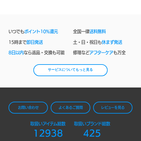
いつでも
ポイント10%還元
全国一律
送料無料
15時まで
即日発送
土・日・祝日も
休まず発送
8日以内
なら返品・交換も可能
修理など
アフターケア
も万全
サービスについてもっと見る
お問い合わせ
よくあるご質問
レビューを見る
取扱いアイテム総数
取扱いブランド総数
12938
425