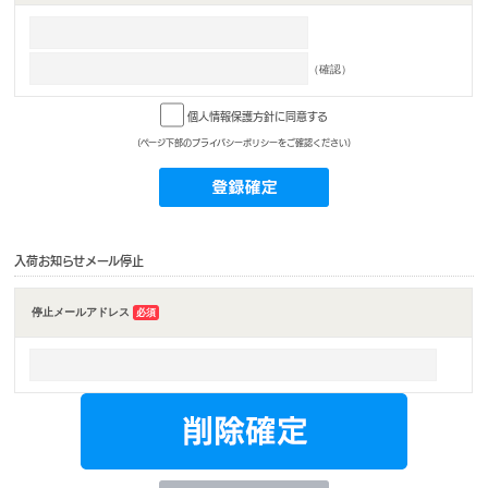
（確認）
個人情報保護方針に同意する
(ページ下部のプライバシーポリシーをご確認ください)
入荷お知らせメール停止
停止メールアドレス
必須