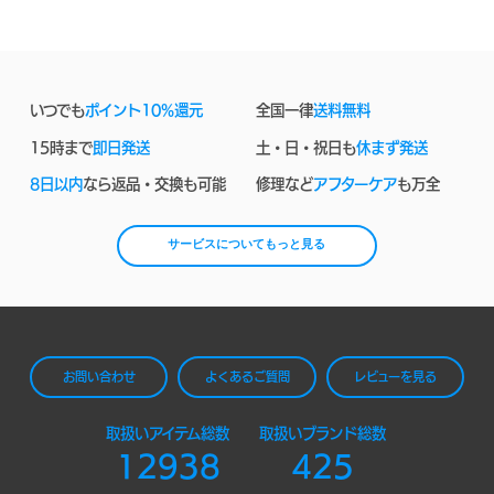
いつでも
ポイント10%還元
全国一律
送料無料
15時まで
即日発送
土・日・祝日も
休まず発送
8日以内
なら返品・交換も可能
修理など
アフターケア
も万全
サービスについてもっと見る
お問い合わせ
よくあるご質問
レビューを見る
取扱いアイテム総数
取扱いブランド総数
12938
425