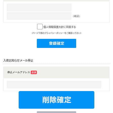
（確認）
個人情報保護方針に同意する
(ページ下部のプライバシーポリシーをご確認ください)
入荷お知らせメール停止
停止メールアドレス
必須