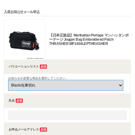
入荷お知らせメール申込
【日本正規品】Manhattan Portage マンハッタンポ
ーテージ Jogger Bag Embroidered Patch
THRASHER MP1404LEPTHRASHER
バリエーションリスト
必須
お知らせが必要な商品を選択してください。
氏名
必須
お申込メールアドレス
必須