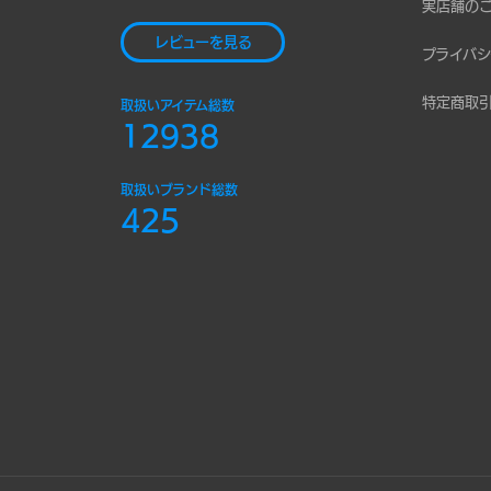
実店舗の
レビューを見る
プライバシ
特定商取
取扱いアイテム総数
12938
取扱いブランド総数
425