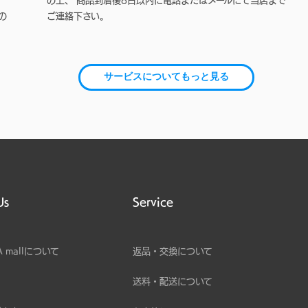
の上、 商品到着後8日以内に電話またはメールにて当店まで
の
ご連絡下さい。
サービスについてもっと見る
Us
Service
A mallについて
返品・交換について
送料・配送について