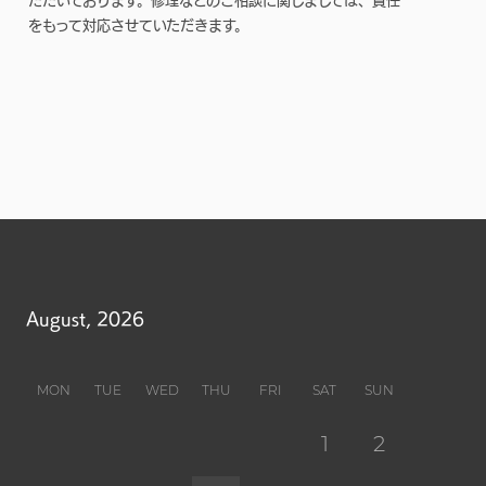
ただいております。修理などのご相談に関しましては、責任
をもって対応させていただきます。
August, 2026
MON
TUE
WED
THU
FRI
SAT
SUN
1
2