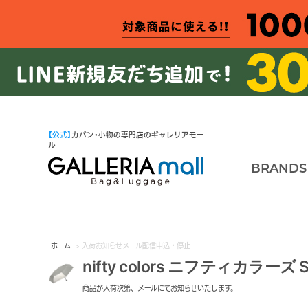
【公式】
カバン・小物の専門店のギャレリアモー
ル
BRANDS
ホーム
> 入荷お知らせメール配信申込・停止
nifty colors ニフティカラー
商品が入荷次第、メールにてお知らせいたします。