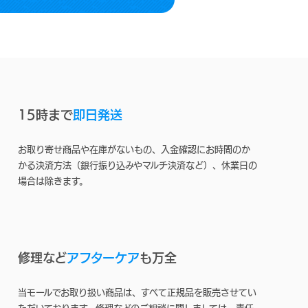
15時まで
即日発送
お取り寄せ商品や在庫がないもの、入金確認にお時間のか
かる決済方法（銀行振り込みやマルチ決済など）、休業日の
場合は除きます。
修理など
アフターケア
も万全
当モールでお取り扱い商品は、すべて正規品を販売させてい