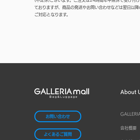
(不定休)ございます。ご注文は24時間年中無休で受け付け
ておりますが、商品の発送やお問い合わせなどは翌日以降
ご対応となります。
About 
GALLERI
お問い合わせ
会社概要
よくあるご質問