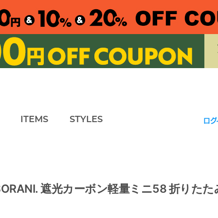
ITEMS
STYLES
ログ
ズ SORANI. 遮光カーボン軽量ミニ58 折りたたみ