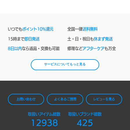
いつでも
ポイント10%還元
全国一律
送料無料
15時まで
即日発送
土・日・祝日も
休まず発送
8日以内
なら返品・交換も可能
修理など
アフターケア
も万全
サービスについてもっと見る
お問い合わせ
よくあるご質問
レビューを見る
取扱いアイテム総数
取扱いブランド総数
12938
425