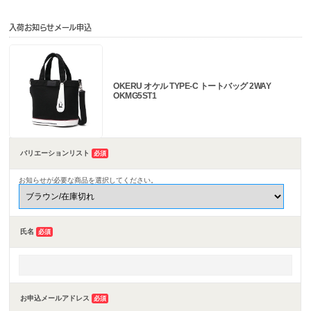
入荷お知らせメール申込
OKERU オケル TYPE-C トートバッグ 2WAY
OKMG5ST1
バリエーションリスト
必須
お知らせが必要な商品を選択してください。
氏名
必須
お申込メールアドレス
必須