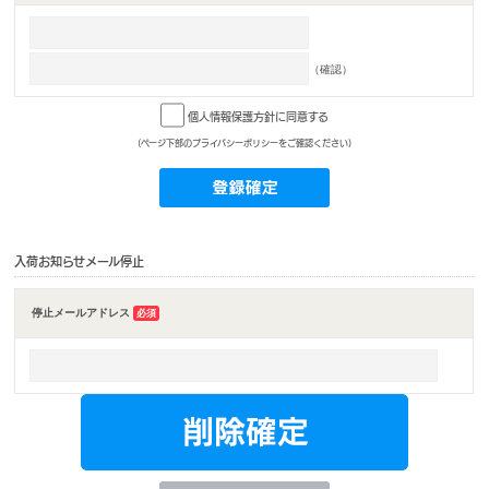
（確認）
個人情報保護方針に同意する
(ページ下部のプライバシーポリシーをご確認ください)
入荷お知らせメール停止
停止メールアドレス
必須