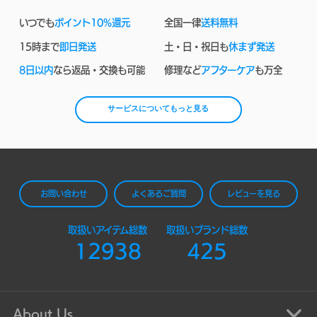
いつでも
ポイント10%還元
全国一律
送料無料
15時まで
即日発送
土・日・祝日も
休まず発送
8日以内
なら返品・交換も可能
修理など
アフターケア
も万全
サービスについてもっと見る
お問い合わせ
よくあるご質問
レビューを見る
取扱いアイテム総数
取扱いブランド総数
12938
425
About Us