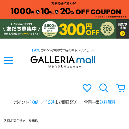
【公式】
カバン・小物の専門店のギャレリアモール
ポイント
10倍
15時
まで即日発送
全国一律
送料無料
入荷お知らせメール申込