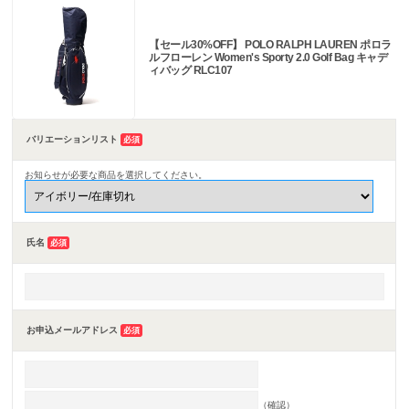
【セール30%OFF】 POLO RALPH LAUREN ポロラ
ルフローレン Women's Sporty 2.0 Golf Bag キャデ
ィバッグ RLC107
バリエーションリスト
必須
お知らせが必要な商品を選択してください。
氏名
必須
お申込メールアドレス
必須
（確認）