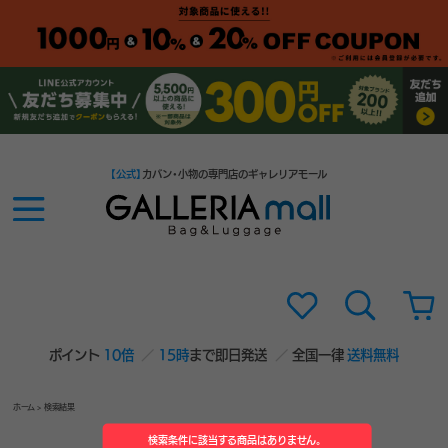
【公式】
カバン・小物の専門店のギャレリアモール
ポイント
10倍
15時
まで即日発送
全国一律
送料無料
ホーム
> 検索結果
検索条件に該当する商品はありません。