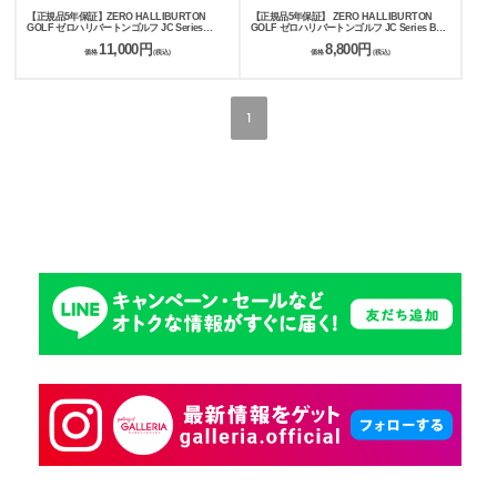
【正規品5年保証】ZERO HALLIBURTON
【正規品5年保証】 ZERO HALLIBURTON
GOLF ゼロハリバートンゴルフ JC Series
GOLF ゼロハリバートンゴルフ JC Series Ball
Mallet Cover ZHG-HC26 Jacquard Camo
Case ZHG-B26 Jacquard Camo 85258
11,000円
8,800円
85244
価格
(税込)
価格
(税込)
1