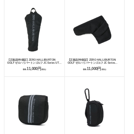
【正規品5年保証】ZERO HALLIBURTON
【正規品5年保証】ZERO HALLIBURTON
GOLF ゼロハリバートンゴルフ JC Series UT
GOLF ゼロハリバートンゴルフ JC Series
Cover ZHG-HC26 Jacquard Camo 85243
Putter Cover ZHG-HC26 Jacquard Camo
11,000円
11,000円
85245
価格
(税込)
価格
(税込)