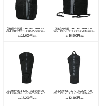
【正規品5年保証】 ZERO HALLIBURTON
【正規品5年保証】ZERO HALLIBURTON
GOLF ゼロハリバートンゴルフ JC Series
GOLF ゼロハリバートンゴルフ JC Series Iron
Shoes Case ZHG-B26 Jacquard Camo 85256
Cover ZHG-HC26 Jacquard Camo 85246
17,600円
16,500円
価格
(税込)
価格
(税込)
【正規品5年保証】ZERO HALLIBURTON
【正規品5年保証】ZERO HALLIBURTON
GOLF ゼロハリバートンゴルフ JC Series DR
GOLF ゼロハリバートンゴルフ JC Series FW
Cover ZHG-HC26 Jacquard Camo 85241
Cover ZHG-HC26 Jacquard Camo 85242
13,200円
12,100円
価格
(税込)
価格
(税込)