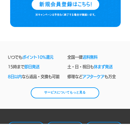
いつでも
ポイント10%還元
全国一律
送料無料
15時まで
即日発送
土・日・祝日も
休まず発送
8日以内
なら返品・交換も可能
修理など
アフターケア
も万全
サービスについてもっと見る
お問い合わせ
よくあるご質問
レビューを見る