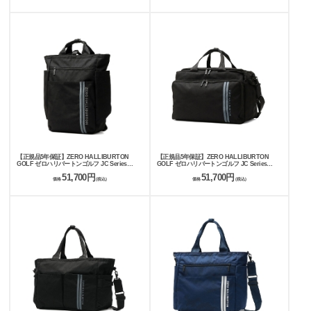
【正規品5年保証】ZERO HALLIBURTON
【正規品5年保証】ZERO HALLIBURTON
GOLF ゼロハリバートンゴルフ JC Series
GOLF ゼロハリバートンゴルフ JC Series
Golfer's Backpack ZHG-B26 Jacquard Camo
Locker Boston ZHG-B26 Jacquard Camo
51,700円
51,700円
85252
85251
価格
(税込)
価格
(税込)