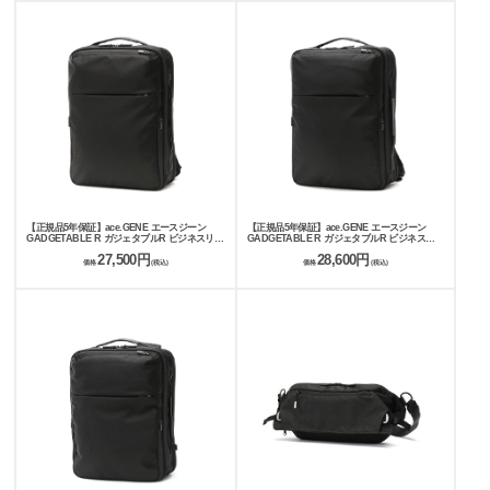
【正規品5年保証】ace.GENE エースジーン
【正規品5年保証】ace.GENE エースジーン
GADGETABLE R ガジェタブルR ビジネスリュ
GADGETABLE R ガジェタブルR ビジネスリ
ック 14L 68005
ュック 16L 68003
27,500円
28,600円
価格
(税込)
価格
(税込)