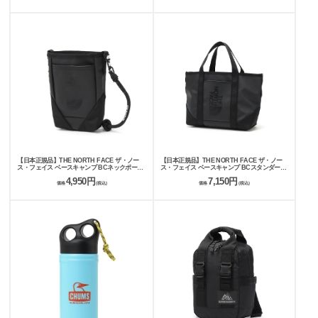
【日本正規品】THE NORTH FACE ザ・ノー
【日本正規品】THE NORTH FACE ザ・ノー
ス・フェイス ベースキャンプ BCネックポーチ
ス・フェイス ベースキャンプ BCスタンダード
500ml NM82502
トートミニ 500ml NM82501
4,950円
7,150円
価格
(税込)
価格
(税込)