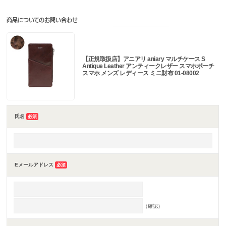
商品についてのお問い合わせ
【正規取扱店】アニアリ aniary マルチケース S
Antique Leather アンティークレザー スマホポーチ
スマホ メンズ レディース ミニ財布 01-08002
氏名
必須
Eメールアドレス
必須
（確認）