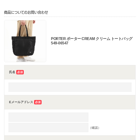
商品についてのお問い合わせ
PORTER ポーター CREAM クリーム トートバッグ
549-06547
氏名
必須
Eメールアドレス
必須
（確認）