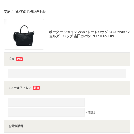
商品についてのお問い合わせ
ポーター ジョイン 2WAYトートバッグ 872-07646 シ
ョルダーバッグ 吉田カバン PORTER JOIN
氏名
必須
Eメールアドレス
必須
（確認）
お電話番号