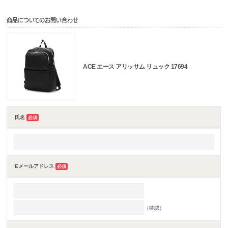
商品についてのお問い合わせ
ACE エース アリッサム リュック 17694
氏名
必須
Eメールアドレス
必須
（確認）