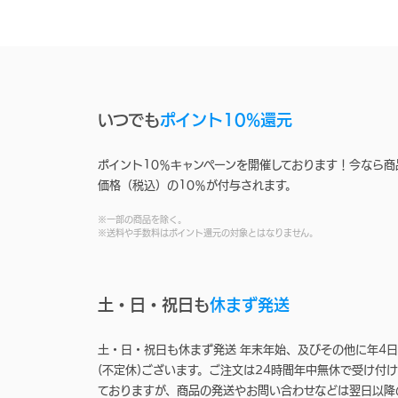
いつでも
ポイント10%還元
ポイント10％キャンペーンを開催しております！今なら商
価格（税込）の10％が付与されます。
※一部の商品を除く。
※送料や手数料はポイント還元の対象とはなりません。
土・日・祝日も
休まず発送
土・日・祝日も休まず発送 年末年始、及びその他に年4日
(不定休)ございます。ご注文は24時間年中無休で受け付け
ておりますが、商品の発送やお問い合わせなどは翌日以降