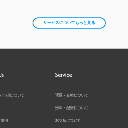
サービスについてもっと見る
Us
Service
A mallについて
返品・交換について
送料・配送について
ご案内
お支払について