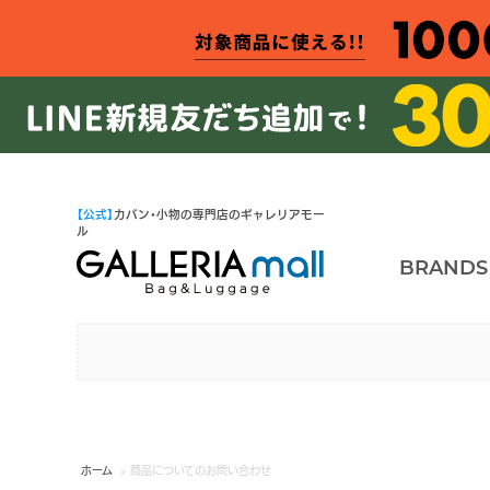
【公式】
カバン・小物の専門店のギャレリアモー
ル
BRANDS
ホーム
> 商品についてのお問い合わせ