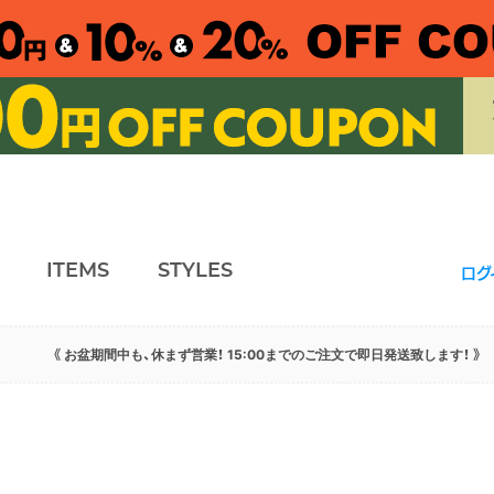
ITEMS
STYLES
ログ
《 お盆期間中も、休まず営業！ 15:00までのご注文で即日発送致します！ 》