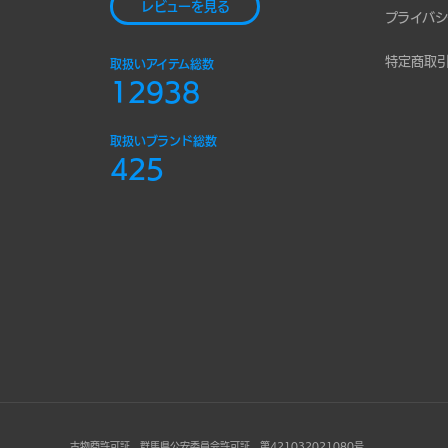
レビューを見る
プライバシ
特定商取
取扱いアイテム総数
12938
取扱いブランド総数
425
古物商許可証 群馬県公安委員会許可証 第421032021080号