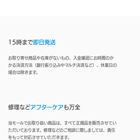
15時まで
即日発送
お取り寄せ商品や在庫がないもの、入金確認にお時間のか
かる決済方法（銀行振り込みやマルチ決済など）、休業日の
場合は除きます。
修理など
アフターケア
も万全
当モールでお取り扱い商品は、すべて正規品を販売させてい
ただいております。修理などのご相談に関しましては、責任
をもって対応させていただきます。