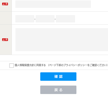
-
-
個人情報保護方針に同意する
(ページ下部のプライバシーポリシーをご確認ください)