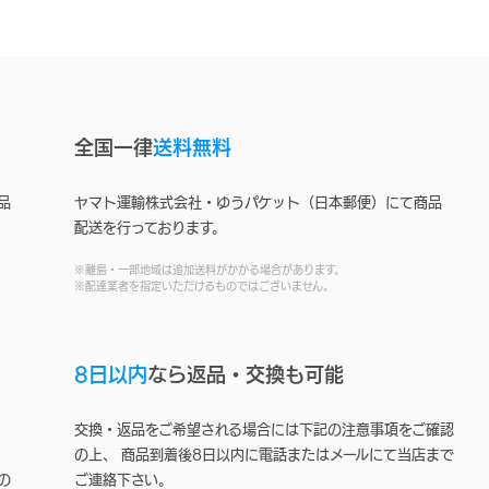
全国一律
送料無料
品
ヤマト運輸株式会社・ゆうパケット（日本郵便）にて商品
配送を行っております。
※離島・一部地域は追加送料がかかる場合があります。
※配達業者を指定いただけるものではございません。
8日以内
なら返品・交換も可能
交換・返品をご希望される場合には下記の注意事項をご確認
の上、 商品到着後8日以内に電話またはメールにて当店まで
の
ご連絡下さい。