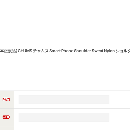
】CHUMS チャムス Smart Phone Shoulder Sweat Nylon ショル