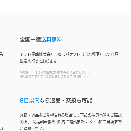
全国一律
送料無料
品
ヤマト運輸株式会社・ゆうパケット（日本郵便）にて商品
配送を行っております。
※離島・一部地域は追加送料がかかる場合があります。
※配達業者を指定いただけるものではございません。
8日以内
なら返品・交換も可能
交換・返品をご希望される場合には下記の注意事項をご確認
の上、 商品到着後8日以内に電話またはメールにて当店まで
の
ご連絡下さい。