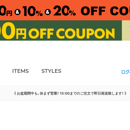
ITEMS
STYLES
ログ
《 お盆期間中も、休まず営業！ 15:00までのご注文で即日発送致します！ 》