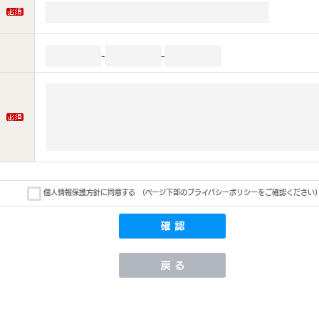
-
-
個人情報保護方針に同意する
(ページ下部のプライバシーポリシーをご確認ください)