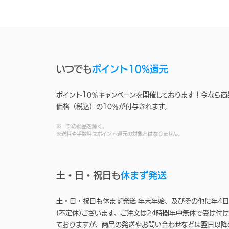
いつでも
ポイント10%還元
ポイント10％キャンペーンを開催しております！今なら商
価格（税込）の10％が付与されます。
※一部の商品を除く。
※送料や手数料はポイント還元の対象とはなりません。
土・日・祝日も
休まず発送
土・日・祝日も休まず発送 年末年始、及びその他に年4日
(不定休)ございます。ご注文は24時間年中無休で受け付け
ておりますが、商品の発送やお問い合わせなどは翌日以降