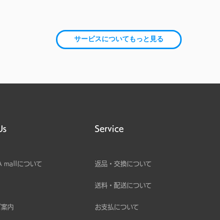
サービスについてもっと見る
Us
Service
A mallについて
返品・交換について
送料・配送について
ご案内
お支払について