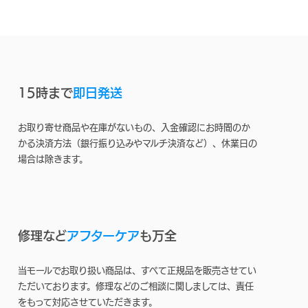
15時まで
即日発送
お取り寄せ商品や在庫がないもの、入金確認にお時間のか
かる決済方法（銀行振り込みやマルチ決済など）、休業日の
場合は除きます。
修理など
アフターケア
も万全
当モールでお取り扱い商品は、すべて正規品を販売させてい
ただいております。修理などのご相談に関しましては、責任
をもって対応させていただきます。