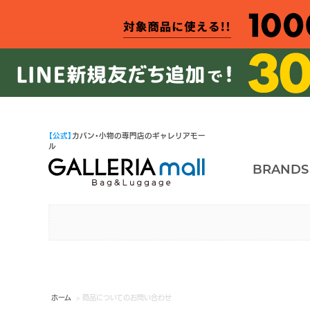
【公式】
カバン・小物の専門店のギャレリアモー
ル
BRANDS
ホーム
> 商品についてのお問い合わせ