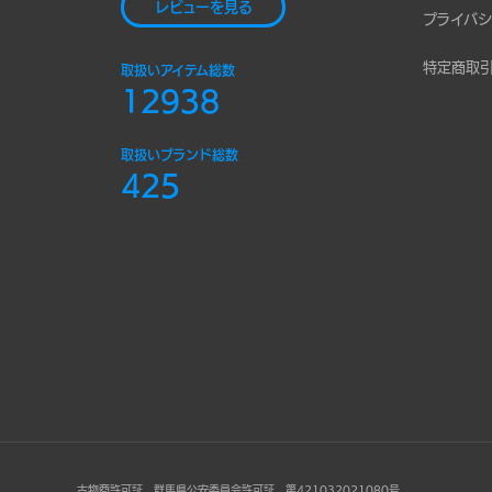
レビューを見る
プライバシ
特定商取
取扱いアイテム総数
12938
取扱いブランド総数
425
古物商許可証 群馬県公安委員会許可証 第421032021080号