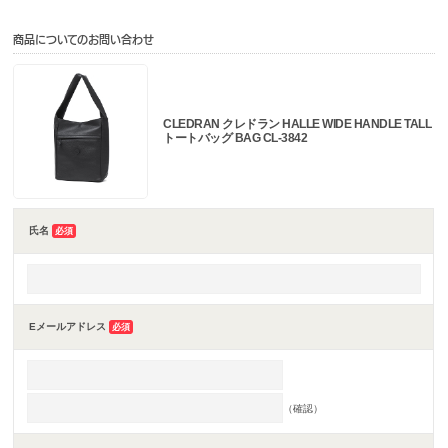
商品についてのお問い合わせ
CLEDRAN クレドラン HALLE WIDE HANDLE TALL
トートバッグ BAG CL-3842
氏名
必須
Eメールアドレス
必須
（確認）