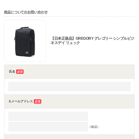
商品についてのお問い合わせ
【日本正規品】GREGORY グレゴリー シンプルビジ
ネスデイ リュック
氏名
必須
Eメールアドレス
必須
（確認）