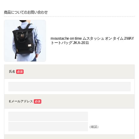
商品についてのお問い合わせ
moustache on time ムスタッシュ オン タイム 2WAY
トートバッグ JKA-2011
氏名
必須
Eメールアドレス
必須
（確認）