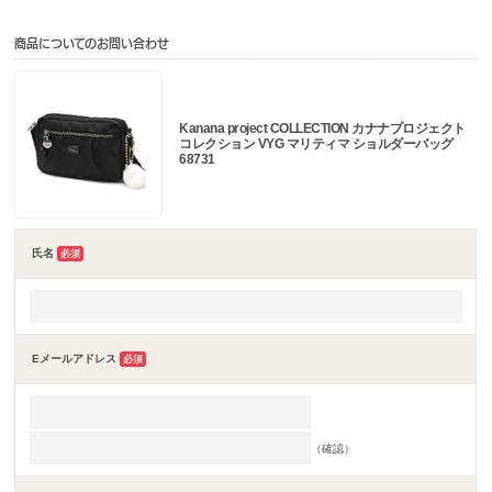
商品についてのお問い合わせ
Kanana project COLLECTION カナナプロジェクト
コレクション VYG マリティマ ショルダーバッグ
68731
氏名
必須
Eメールアドレス
必須
（確認）