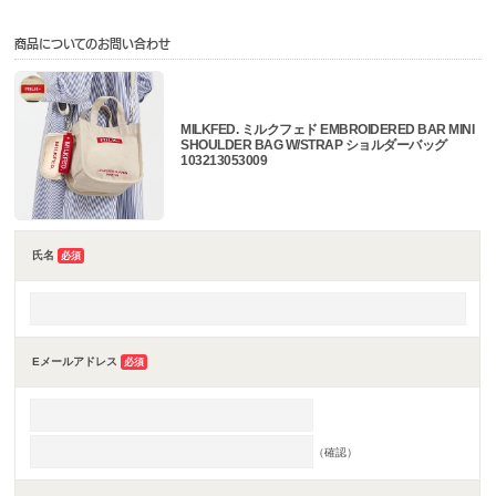
商品についてのお問い合わせ
MILKFED. ミルクフェド EMBROIDERED BAR MINI
SHOULDER BAG W/STRAP ショルダーバッグ
103213053009
氏名
必須
Eメールアドレス
必須
（確認）