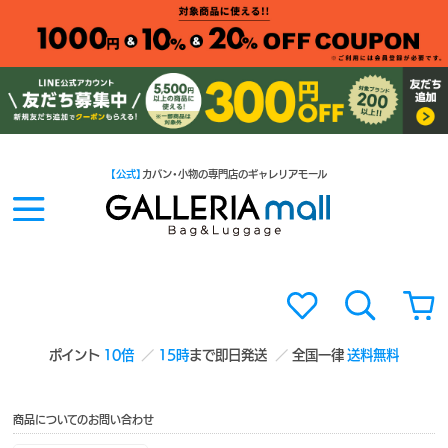
【公式】
カバン・小物の専門店のギャレリアモール
ポイント
10倍
15時
まで即日発送
全国一律
送料無料
商品についてのお問い合わせ