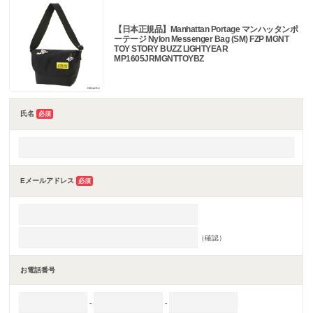
【日本正規品】Manhattan Portage マンハッタンポ
ーテージ Nylon Messenger Bag (SM) FZP MGNT
TOY STORY BUZZ LIGHTYEAR
MP1605JRMGNTTOYBZ
氏名
必須
Eメールアドレス
必須
（確認）
お電話番号
-
-