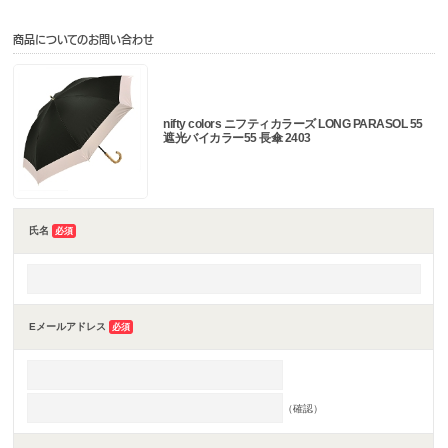
商品についてのお問い合わせ
nifty colors ニフティカラーズ LONG PARASOL 55
遮光バイカラー55 長傘 2403
氏名
必須
Eメールアドレス
必須
（確認）