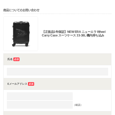
商品についてのお問い合わせ
【正規品1年保証】NEW ERA ニューエラ Wheel
Carry Case スーツケース 33-38L 機内持ち込み
氏名
必須
Eメールアドレス
必須
（確認）