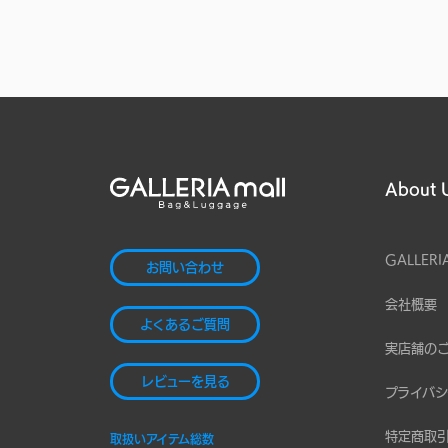
About 
GALLERI
お問い合わせ
会社概要
よくあるご質問
実店舗の
レビューを見る
プライバシ
特定商取
取扱いアイテム総数