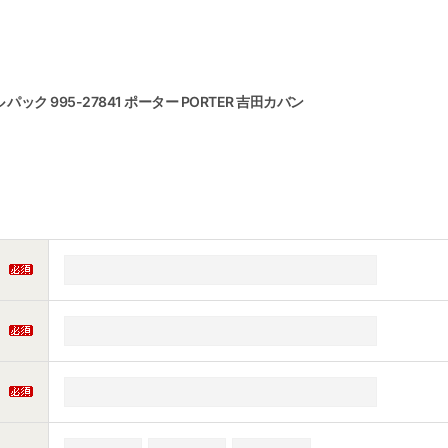
パック 995-27841 ポーター PORTER 吉田カバン