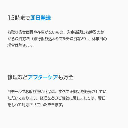
15時まで
即日発送
お取り寄せ商品や在庫がないもの、入金確認にお時間のか
かる決済方法（銀行振り込みやマルチ決済など）、休業日の
場合は除きます。
修理など
アフターケア
も万全
当モールでお取り扱い商品は、すべて正規品を販売させてい
ただいております。修理などのご相談に関しましては、責任
をもって対応させていただきます。