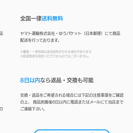
全国一律
送料無料
品
ヤマト運輸株式会社・ゆうパケット（日本郵便）にて商品
配送を行っております。
※離島・一部地域は追加送料がかかる場合があります。
※配達業者を指定いただけるものではございません。
8日以内
なら返品・交換も可能
交換・返品をご希望される場合には下記の注意事項をご確認
の上、 商品到着後8日以内に電話またはメールにて当店まで
の
ご連絡下さい。