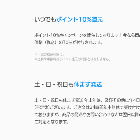
いつでも
ポイント10%還元
ポイント10％キャンペーンを開催しております！今なら商
価格（税込）の10％が付与されます。
※一部の商品を除く。
※送料や手数料はポイント還元の対象とはなりません。
土・日・祝日も
休まず発送
土・日・祝日も休まず発送 年末年始、及びその他に年4日
(不定休)ございます。ご注文は24時間年中無休で受け付け
ておりますが、商品の発送やお問い合わせなどは翌日以降
ご対応となります。