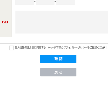
-
-
個人情報保護方針に同意する
(ページ下部のプライバシーポリシーをご確認ください)