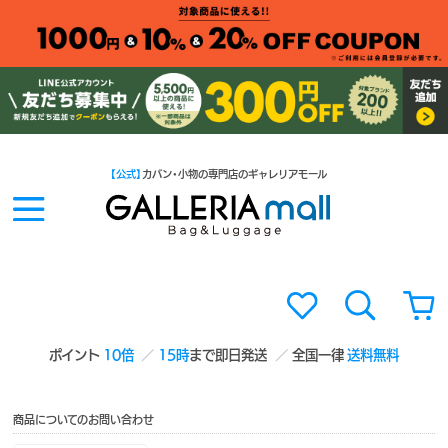
【公式】
カバン・小物の専門店のギャレリアモール
ポイント
10倍
15時
まで即日発送
全国一律
送料無料
商品についてのお問い合わせ