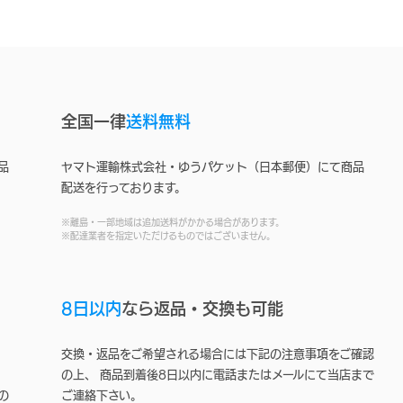
全国一律
送料無料
品
ヤマト運輸株式会社・ゆうパケット（日本郵便）にて商品
配送を行っております。
※離島・一部地域は追加送料がかかる場合があります。
※配達業者を指定いただけるものではございません。
8日以内
なら返品・交換も可能
交換・返品をご希望される場合には下記の注意事項をご確認
の上、 商品到着後8日以内に電話またはメールにて当店まで
の
ご連絡下さい。