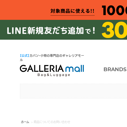
【公式】
カバン・小物の専門店のギャレリアモー
ル
BRANDS
ホーム
> 商品についてのお問い合わせ