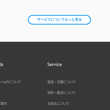
サービスについてもっと見る
Us
Service
A mallについて
返品・交換について
送料・配送について
ご案内
お支払について