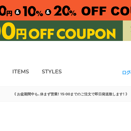
ITEMS
STYLES
ログ
《 お盆期間中も、休まず営業！ 15:00までのご注文で即日発送致します！ 》