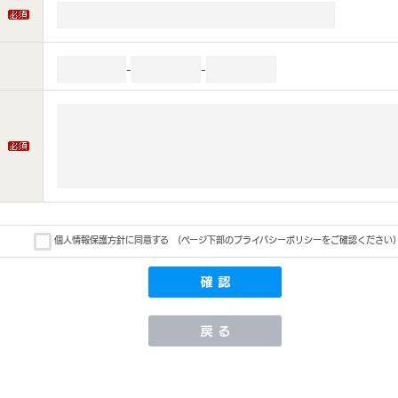
-
-
個人情報保護方針に同意する
(ページ下部のプライバシーポリシーをご確認ください)