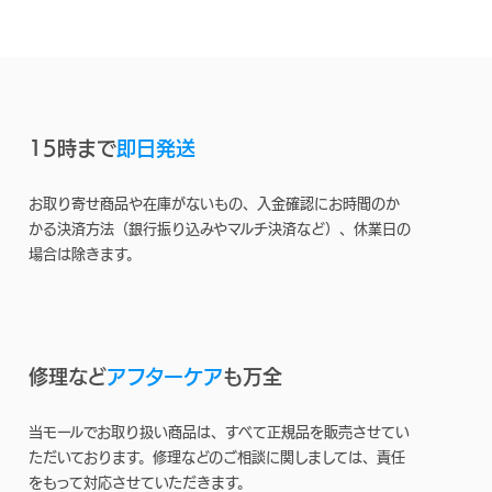
15時まで
即日発送
お取り寄せ商品や在庫がないもの、入金確認にお時間のか
かる決済方法（銀行振り込みやマルチ決済など）、休業日の
場合は除きます。
修理など
アフターケア
も万全
当モールでお取り扱い商品は、すべて正規品を販売させてい
ただいております。修理などのご相談に関しましては、責任
をもって対応させていただきます。