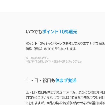
いつでも
ポイント10%還元
ポイント10％キャンペーンを開催しております！今なら商
価格（税込）の10％が付与されます。
※一部の商品を除く。
※送料や手数料はポイント還元の対象とはなりません。
土・日・祝日も
休まず発送
土・日・祝日も休まず発送 年末年始、及びその他に年4日
(不定休)ございます。ご注文は24時間年中無休で受け付け
ておりますが、商品の発送やお問い合わせなどは翌日以降