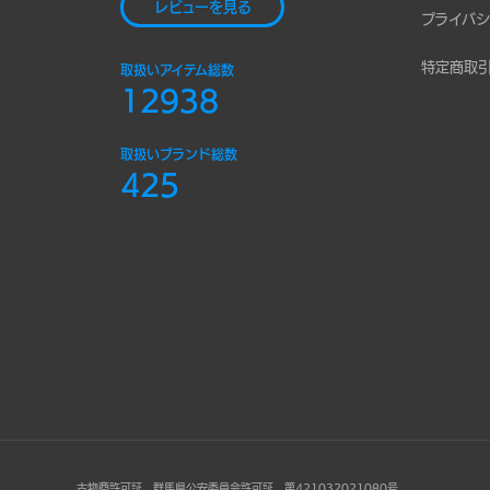
レビューを見る
プライバシ
特定商取
取扱いアイテム総数
12938
取扱いブランド総数
425
古物商許可証 群馬県公安委員会許可証 第421032021080号