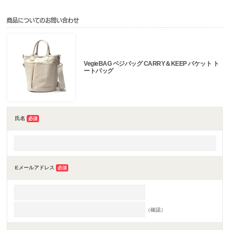
商品についてのお問い合わせ
VegieBAG ベジバッグ CARRY＆KEEP バケット ト
ートバッグ
氏名
必須
Eメールアドレス
必須
（確認）