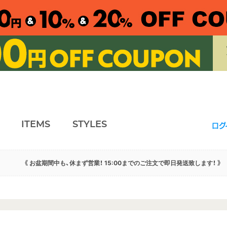
ITEMS
STYLES
ログ
《 お盆期間中も、休まず営業！ 15:00までのご注文で即日発送致します！ 》