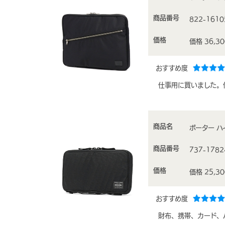
商品番号
822-1610
価格
価格 36,3
おすすめ度
仕事用に買いました。
商品名
ポーター ハ
商品番号
737-1782
価格
価格 25,3
おすすめ度
財布、携帯、カード、