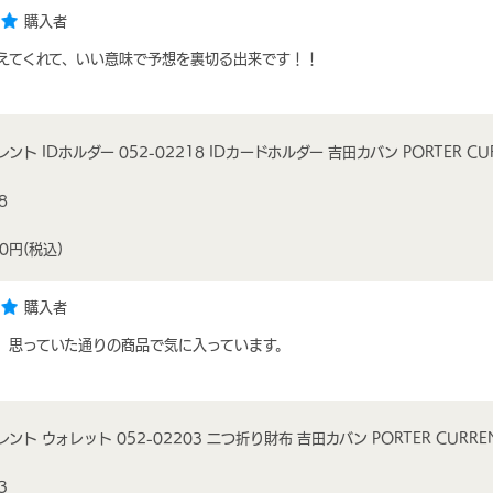
購入者
えてくれて、いい意味で予想を裏切る出来です！！
ント IDホルダー 052-02218 IDカードホルダー 吉田カバン PORTER CU
8
00円
(税込)
購入者
。思っていた通りの商品で気に入っています。
ント ウォレット 052-02203 二つ折り財布 吉田カバン PORTER CURRE
3