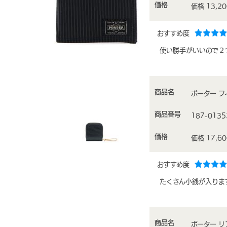
価格
価格 13,2
おすすめ度
使い勝手がいいので２
商品名
ポーター フィ
商品番号
187-0135
価格
価格 17,6
おすすめ度
たくさん小銭が入りま
商品名
ポーター リフ