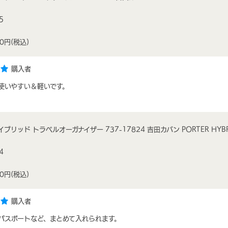
5
00円
(税込)
購入者
使いやすい＆軽いです。
イブリッド トラベルオーガナイザー 737-17824 吉田カバン PORTER HYBR
4
00円
(税込)
購入者
パスポートなど、まとめて入れられます。