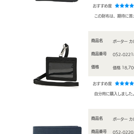
おすすめ度
この財布は、期待に答
商品名
ポーター カレ
商品番号
052-0221
価格
価格 18,7
おすすめ度
自分用に購入しました
商品名
ポーター カレ
商品番号
052-0220