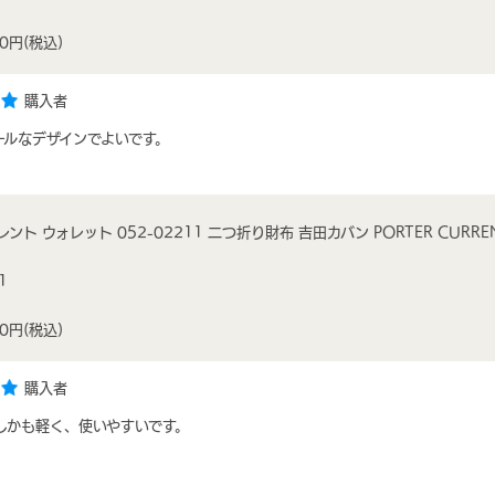
00円
(税込)
購入者
ールなデザインでよいです。
ント ウォレット 052-02211 二つ折り財布 吉田カバン PORTER CURRE
1
00円
(税込)
購入者
しかも軽く、使いやすいです。