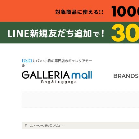
【公式】
カバン・小物の専門店のギャレリアモー
ル
BRANDS
ホーム
> momoさんのレビュー