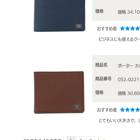
価格
価格 34,1
おすすめ度
ビジネスにも使えるク
商品名
ポーター カレ
商品番号
052-0221
価格
価格 30,8
おすすめ度
とてもいい大きさで、