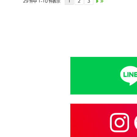
29 件中 1-10 件表示
1
2
3