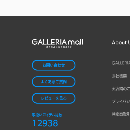
About 
GALLERI
お問い合わせ
会社概要
よくあるご質問
実店舗の
レビューを見る
プライバシ
特定商取
取扱いアイテム総数
12938