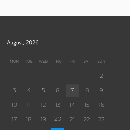
August, 2026
MON
TUE
WED
THU
FRI
SAT
SUN
1
2
3
4
5
6
7
8
9
10
11
12
13
15
16
14
20
17
18
19
21
22
23