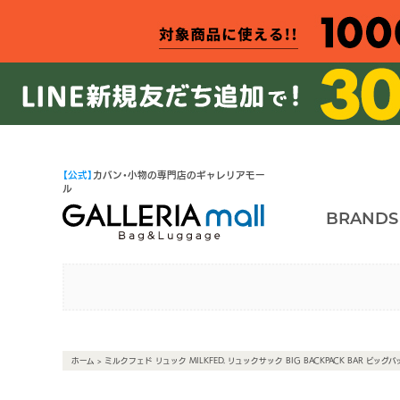
【公式】
カバン・小物の専門店のギャレリアモー
ル
BRANDS
ホーム
> ミルクフェド リュック MILKFED. リュックサック BIG BACKPACK BAR ビ