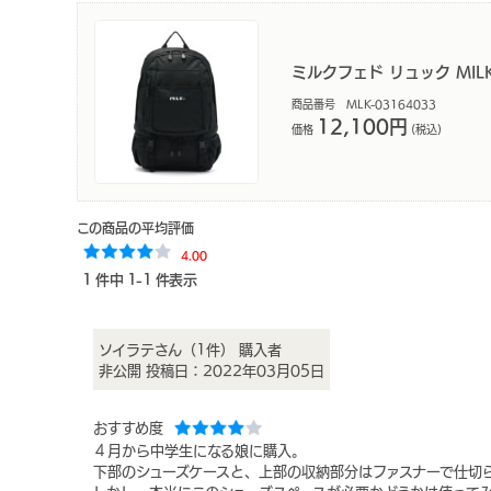
ミルクフェド リュック MILK
商品番号 MLK-03164033
12,100円
価格
(税込)
この商品の平均評価
4.00
1 件中 1-1 件表示
ソイラテさん（1件）
購入者
非公開
投稿日：2022年03月05日
おすすめ度
４月から中学生になる娘に購入。
下部のシューズケースと、上部の収納部分はファスナーで仕切