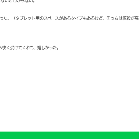
みないとわからない。
った。（タブレット用のスペースがあるタイプもあるけど、そっちは値段が高
ら快く受けてくれて、嬉しかった。