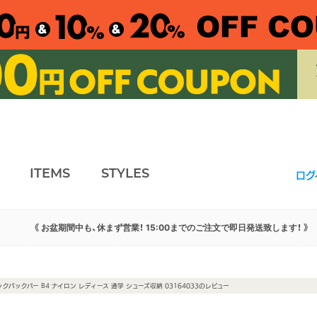
ITEMS
STYLES
ログ
《 お盆期間中も、休まず営業！ 15:00までのご注文で即日発送致します！ 》
ッグバックパックバー B4 ナイロン レディース 通学 シューズ収納 03164033のレビュー