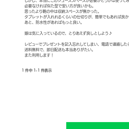
しかし、本当にこのシューズスペースが必要かどうかは使って
必要なければ似た型で安い方が良いかも。
思ったより鞄の中は収納スペースが無かった。
タブレットが入れれるくらいの仕切りが、簡単でもあれば良か
あと、防水性があればもっと良い。
娘は気に入っているので、とりあえず良しとしよう♪
レビューでプレゼントを記入忘れしてしまい、電話で連絡した
送料無料で、即日配送も本当ありがたい。
また利用します！
1 件中 1-1 件表示