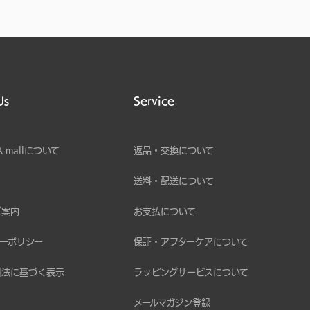
Us
Service
A mallについて
返品・交換について
送料・配送について
ご案内
お支払について
ーポリシー
保証・アフターケアについて
引法に基づく表示
ラッピングサービスについて
メールマガジン登録