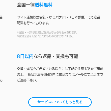
全国一律
送料無料
品
ヤマト運輸株式会社・ゆうパケット（日本郵便）にて商品
配送を行っております。
※離島・一部地域は追加送料がかかる場合があります。
※配達業者を指定いただけるものではございません。
8日以内
なら返品・交換も可能
交換・返品をご希望される場合には下記の注意事項をご確認
の上、 商品到着後8日以内に電話またはメールにて当店まで
の
ご連絡下さい。
サービスについてもっと見る