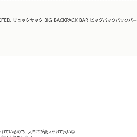
FED. リュックサック BIG BACKPACK BAR ビッグバックパックバ
られているので、大きさが変えられて良い◎