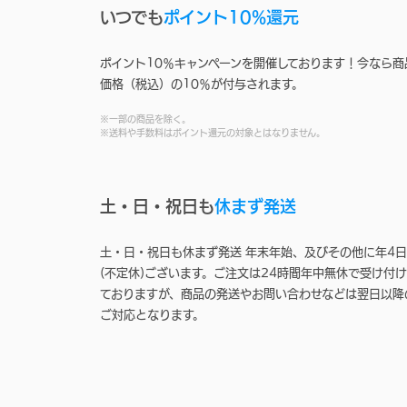
いつでも
ポイント10%還元
ポイント10％キャンペーンを開催しております！今なら商
価格（税込）の10％が付与されます。
※一部の商品を除く。
※送料や手数料はポイント還元の対象とはなりません。
土・日・祝日も
休まず発送
土・日・祝日も休まず発送 年末年始、及びその他に年4日
(不定休)ございます。ご注文は24時間年中無休で受け付け
ておりますが、商品の発送やお問い合わせなどは翌日以降
ご対応となります。