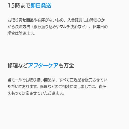
15時まで
即日発送
お取り寄せ商品や在庫がないもの、入金確認にお時間のか
かる決済方法（銀行振り込みやマルチ決済など）、休業日の
場合は除きます。
修理など
アフターケア
も万全
当モールでお取り扱い商品は、すべて正規品を販売させてい
ただいております。修理などのご相談に関しましては、責任
をもって対応させていただきます。