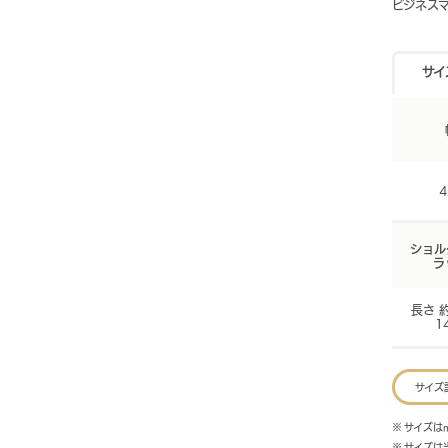
ビジネス
サイ
4
ショル
ラ
長さ 約
1
サイズ
※ サイズは
※ サイズ