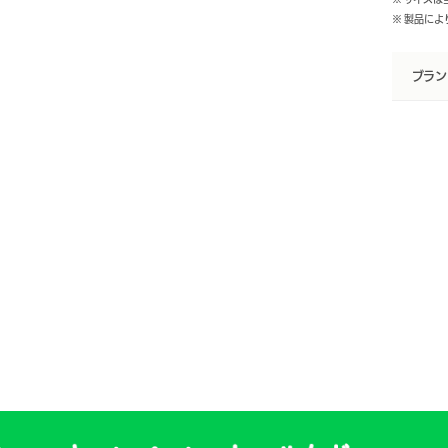
※ 製品に
ブラン