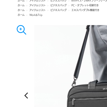
ホーム
>
アイテムリスト
>
ビジネスバッグ
>
B4サイズ・2WAYブリーフケー
ホーム
>
アイテムリスト
>
ビジネスバッグ
>
PC・タブレット収納付き
ホーム
>
アイテムリスト
>
ビジネスバッグ
>
エキスパンダブル機能付き
ホーム
>
Work&Trip