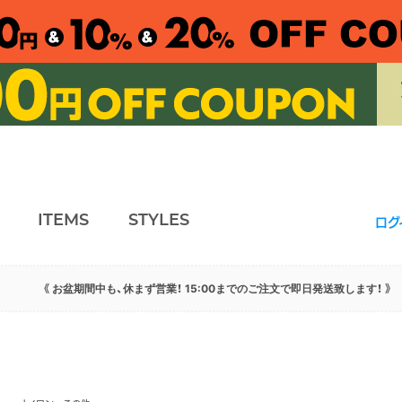
ITEMS
STYLES
ログ
《 お盆期間中も、休まず営業！ 15:00までのご注文で即日発送致します！ 》