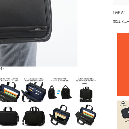
[ 送料込 ]
商品レビュ
1)