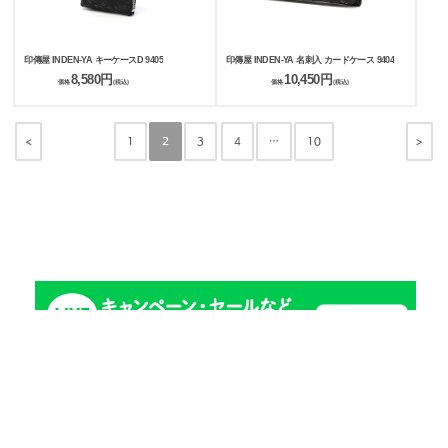
印傳屋 INDEN-YA キーケースD 9405
印傳屋 INDEN-YA 名刺入 カードケース 9404
8,580円
10,450円
価格
(税込)
価格
(税込)
<
>
1
2
3
4
…
10