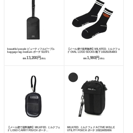
beautiful people ビューティフルピープル
【メール便で送料無料】MILKFED. ミルクフェ
baggage tag medium ポーチ 511971
ド OVAL LOGO SOCKS 靴下 103251054003
13,200円
1,980円
価格
(税込)
価格
(税込)
【メール便で送料無料】MILKFED. ミルクフェ
MILKFED. ミルクフェド ACTIVE MOLLE
ド LOGO CARRY POUCH ポーチ
UTILITY POUCH ポーチ 103224053006