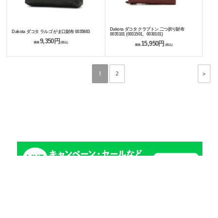
Dakota ダコタ クラプトン 二つ折り財布
Dakota ダコタ ラルゴ がま口財布 0035883
0035101 (0031501、0030101)
9,350円
15,950円
価格
(税込)
価格
(税込)
>
1
2