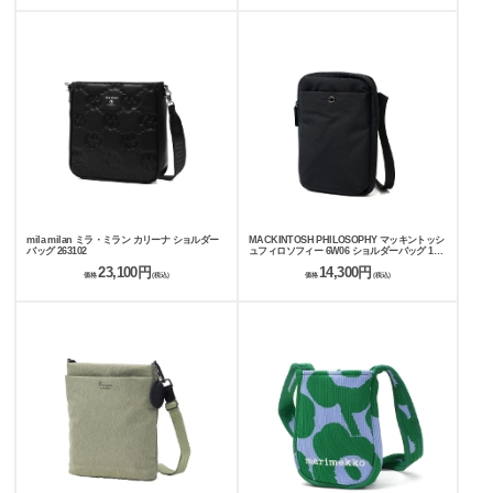
mila milan ミラ・ミラン カリーナ ショルダー
MACKINTOSH PHILOSOPHY マッキントッシ
バッグ 263102
ュフィロソフィー 6W06 ショルダーバッグ 1L
19131
23,100円
14,300円
価格
(税込)
価格
(税込)