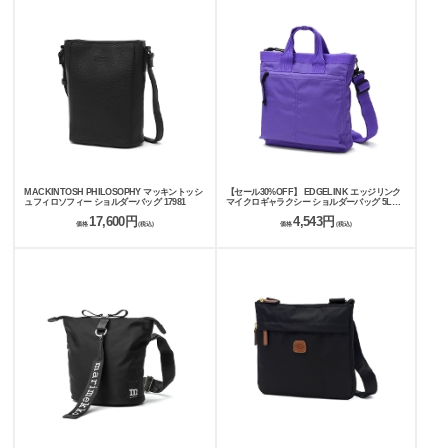
MACKINTOSH PHILOSOPHY マッキントッシ
【セール30%OFF】 EDGELINK エッジリンク
ュフィロソフィー ショルダーバッグ 17981
マイクロギャラクシー ショルダーバッグ 5L
60493
17,600円
4,543円
価格
(税込)
価格
(税込)